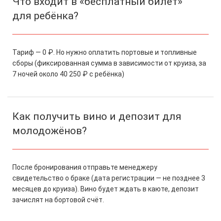
Что входит в «бесплатный билет»
для ребёнка?
Тариф — 0 ₽. Но нужно оплатить портовые и топливные
сборы (фиксированная сумма в зависимости от круиза, за
7 ночей около 40 250 ₽ с ребёнка)
Как получить вино и депозит для
молодожёнов?
После бронирования отправьте менеджеру
свидетельство о браке (дата регистрации — не позднее 3
месяцев до круиза). Вино будет ждать в каюте, депозит
зачислят на бортовой счёт.