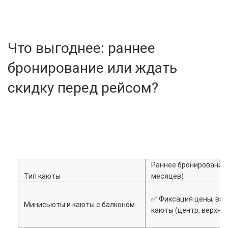
Что выгоднее: раннее
бронирование или ждать
скидку перед рейсом?
Раннее бронирование 
Тип каюты
месяцев)
✅ Фиксация цены, вы
Минисьюты и каюты с балконом
каюты (центр, верхние