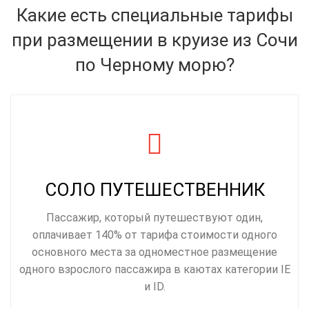
Какие есть специальные тарифы
при размещении в круизе из Сочи
по Черному морю?
СОЛО ПУТЕШЕСТВЕННИК
Пассажир, который путешествуют один,
оплачивает 140% от тарифа стоимости одного
основного места за одноместное размещение
одного взрослого пассажира в каютах категории IE
и ID.