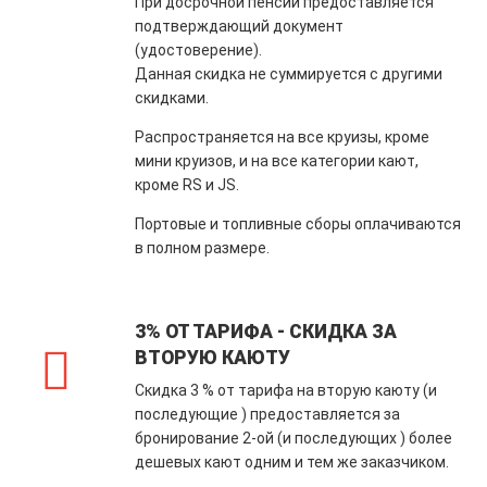
При досрочной пенсии предоставляется
подтверждающий документ
(удостоверение).
Данная скидка не суммируется с другими
скидками.
Распространяется на все круизы, кроме
мини круизов, и на все категории кают,
кроме RS и JS.
Портовые и топливные сборы оплачиваются
в полном размере.
3% ОТ ТАРИФА - СКИДКА ЗА
ВТОРУЮ КАЮТУ
Скидка 3 % от тарифа на вторую каюту (и
последующие ) предоставляется за
бронирование 2-ой (и последующих ) более
дешевых кают одним и тем же заказчиком.