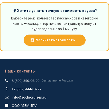
💰 Хотите узнать точную стоимость круиза?
Выберите рейс, количество пассажиров и категорию
каюты — калькулятор покажет актуальную цену от
судовладельца за 1 минуту.
🧮 Рассчитать стоимость →
Наши контакты
📞
8 (800) 350-06-20
(бесплатно по России)
📱
+7 (862) 444-07-27
✉️
info@sochicruises.ru
🏢
ООО "ДЕМИГА"