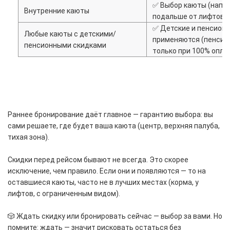
✅ Выбор каюты (напр
Внутренние каюты
подальше от лифтов).
✅ Детские и пенсион
Любые каюты с детскими/
применяются (пенсио
пенсионными скидками
только при 100% оплат
Раннее бронирование даёт главное — гарантию выбора: вы
сами решаете, где будет ваша каюта (центр, верхняя палуба,
тихая зона).
Скидки перед рейсом бывают не всегда. Это скорее
исключение, чем правило. Если они и появляются — то на
оставшиеся каюты, часто не в лучших местах (корма, у
лифтов, с ограниченным видом).
🎲 Ждать скидку или бронировать сейчас — выбор за вами. Но
помните: ждать — значит рисковать остаться без