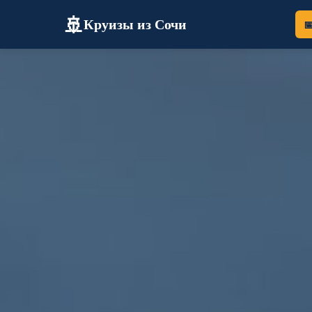
🚢
Круизы из Сочи
