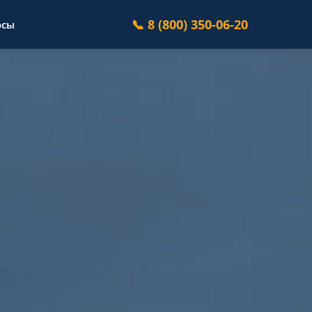
📞 8 (800) 350-06-20
осы