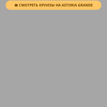
📅 СМОТРЕТЬ КРУИЗЫ НА ASTORIA GRANDE