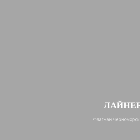
ЛАЙНЕР
Флагман черноморских