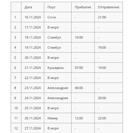
Дата
Порт
Прибытие
Отправление
1
16.11.2024
Сочи
-
21:00
2
17.11.2024
В море
-
-
3
18.11.2024
Стамбул
10:00
-
4
19.11.2024
Стамбул
-
19:00
5
20.11.2024
В море
-
-
6
21.11.2024
Кушадасы
07:00
19:00
7
22.11.2024
В море
-
-
8
23.11.2024
Александрия
06:00
-
9
24.11.2024
Александрия
-
20:00
10
25.11.2024
В море
-
-
11
26.11.2024
Измир
12:00
22:00
12
27.11.2024
В море
-
-