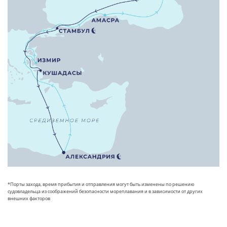
*Порты захода, время прибытия и отправления могут быть изменены по решению
судовладельца из соображений безопасности мореплавания и в зависимости от других
внешних факторов