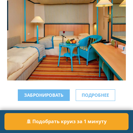
ЗАБРОНИРОВАТЬ
ПОДРОБНЕЕ
🚢 Подобрать круиз за 1 минуту