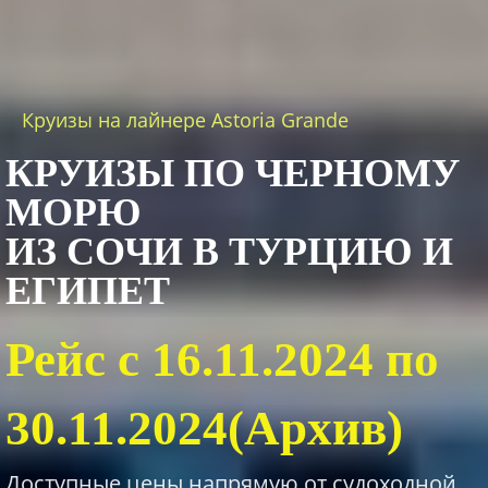
Круизы на лайнере Astoria Grande
КРУИЗЫ ПО ЧЕРНОМУ
МОРЮ
ИЗ СОЧИ В ТУРЦИЮ И
ЕГИПЕТ
Рейс с 16.11.2024 по
30.11.2024(Архив)
Доступные цены напрямую от судоходной