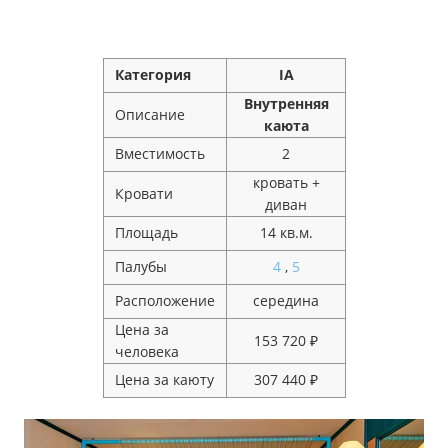
Категория
IA
Внутренняя
Описание
каюта
Вместимость
2
кровать +
Кровати
диван
Площадь
14 кв.м.
Палубы
4
,
5
Расположение
середина
Цена за
153 720 ₽
человека
Цена за каюту
307 440 ₽