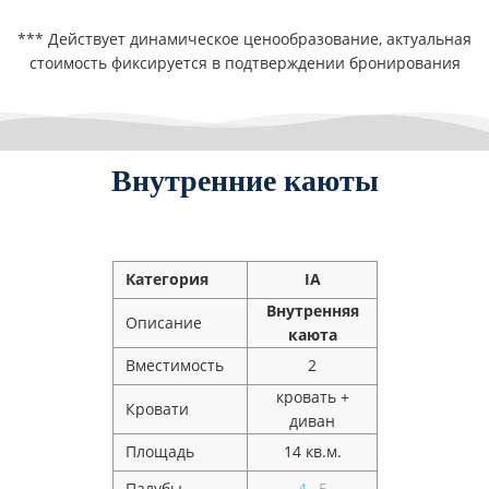
*** Действует динамическое ценообразование, актуальная
стоимость фиксируется в подтверждении бронирования
Внутренние каюты
Категория
IA
Внутренняя
Описание
каюта
Вместимость
2
кровать +
Кровати
диван
Площадь
14 кв.м.
Палубы
4
,
5