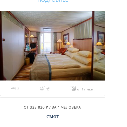
2
от 17 кв.м.
ОТ 323 820 ₽ / ЗА 1 ЧЕЛОВЕКА
СЬЮТ