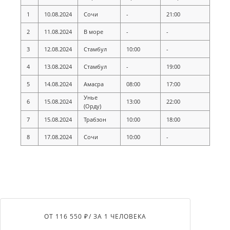
1
10.08.2024
Сочи
-
21:00
2
11.08.2024
В море
-
-
3
12.08.2024
Стамбул
10:00
-
4
13.08.2024
Стамбул
-
19:00
5
14.08.2024
Амасра
08:00
17:00
Унье
6
15.08.2024
13:00
22:00
(Орду)
7
15.08.2024
Трабзон
10:00
18:00
8
17.08.2024
Сочи
10:00
-
ОТ 116 550 ₽
/ ЗА 1 ЧЕЛОВЕКА