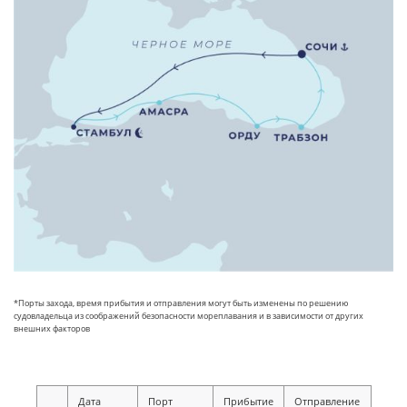
*Порты захода, время прибытия и отправления могут быть изменены по решению
судовладельца из соображений безопасности мореплавания и в зависимости от других
внешних факторов
Дата
Порт
Прибытие
Отправление