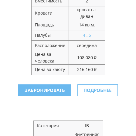
Вместимость
2
кровать +
Кровати
диван
Площадь
14 кв.м.
Палубы
4
,
5
Расположение
середина
Цена за
108 080 ₽
человека
Цена за каюту
216 160 ₽
ЗАБРОНИРОВАТЬ
ПОДРОБНЕЕ
Категория
IB
Внутренняя