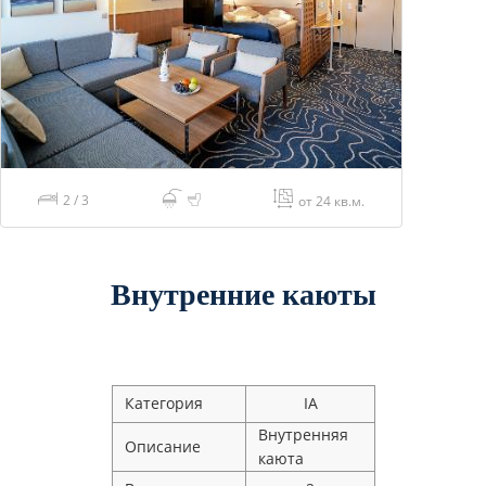
2 / 3
от 24 кв.м.
Внутренние каюты
Категория
IA
Внутренняя
Описание
каюта