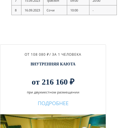
7
15.09.2023
Трабзон
09:00
20:00
8
16.09.2023
Сочи
10:00
-
ОТ 108 080 ₽
/ ЗА 1 ЧЕЛОВЕКА
ВНУТРЕННЯЯ КАЮТА
от 216 160 ₽
при двухместном размещении
ПОДРОБНЕЕ