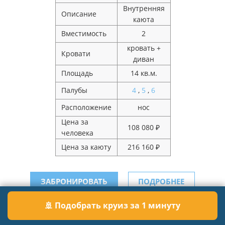
Внутренняя
Описание
каюта
Вместимость
2
кровать +
Кровати
диван
Площадь
14 кв.м.
Палубы
4
,
5
,
6
Расположение
нос
Цена за
108 080 ₽
человека
Цена за каюту
216 160 ₽
ЗАБРОНИРОВАТЬ
ПОДРОБНЕЕ
🚢 Подобрать круиз за 1 минуту