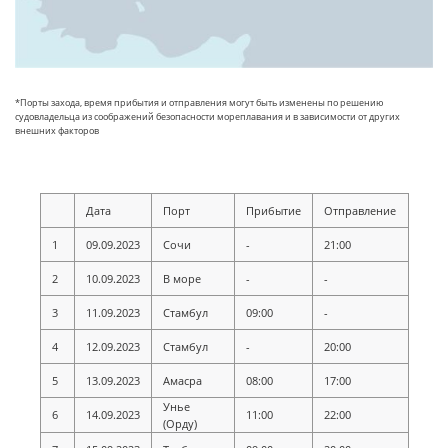
*Порты захода, время прибытия и отправления могут быть изменены по решению
судовладельца из соображений безопасности мореплавания и в зависимости от других
внешних факторов
Дата
Порт
Прибытие
Отправление
1
09.09.2023
Сочи
-
21:00
2
10.09.2023
В море
-
-
3
11.09.2023
Стамбул
09:00
-
4
12.09.2023
Стамбул
-
20:00
5
13.09.2023
Амасра
08:00
17:00
Унье
6
14.09.2023
11:00
22:00
(Орду)