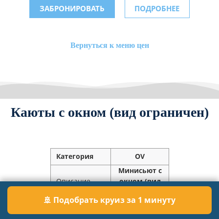
ЗАБРОНИРОВАТЬ
ПОДРОБНЕЕ
Вернуться к меню цен
Каюты с окном (вид ограничен)
Категория
OV
Минисьют с
Описание
окном (вид
ограничен)
🚢 Подобрать круиз за 1 минуту
Вместимость
2