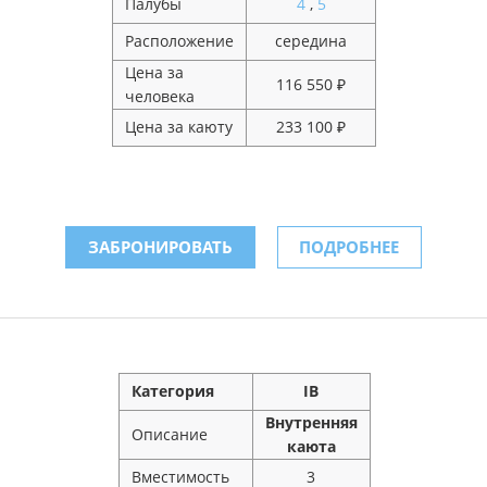
Палубы
4
,
5
Расположение
середина
Цена за
116 550 ₽
человека
Цена за каюту
233 100 ₽
ЗАБРОНИРОВАТЬ
ПОДРОБНЕЕ
Категория
IB
Внутренняя
Описание
каюта
Вместимость
3