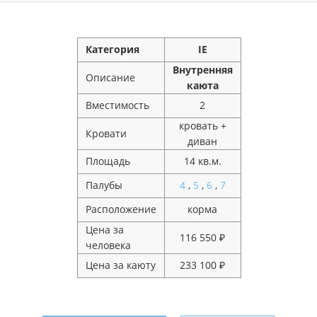
Категория
IE
Внутренняя
Описание
каюта
Вместимость
2
кровать +
Кровати
диван
Площадь
14 кв.м.
Палубы
4
,
5
,
6
,
7
Расположение
корма
Цена за
116 550 ₽
человека
Цена за каюту
233 100 ₽