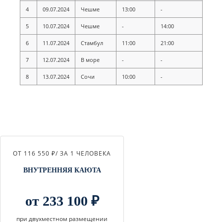
4
09.07.2024
Чешме
13:00
-
5
10.07.2024
Чешме
-
14:00
6
11.07.2024
Стамбул
11:00
21:00
7
12.07.2024
В море
-
-
8
13.07.2024
Сочи
10:00
-
ОТ 116 550 ₽
/ ЗА 1 ЧЕЛОВЕКА
ВНУТРЕННЯЯ КАЮТА
от 233 100 ₽
при двухместном размещении