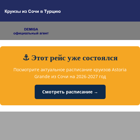
⚓ Этот рейс уже состоялся
Посмотрите актуальное расписание круизов Astoria
Grande из Сочи на 2026-2027 год
Смотреть расписание →