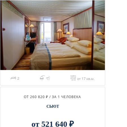
2
от 17 кв.м.
ОТ 260 820 ₽ / ЗА 1 ЧЕЛОВЕКА
СЬЮТ
от 521 640 ₽