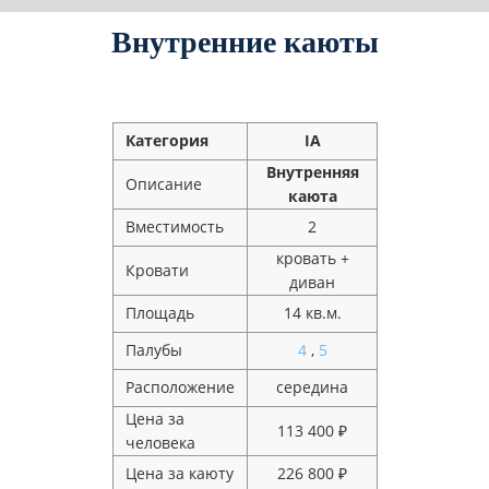
Внутренние каюты
Категория
IA
Внутренняя
Описание
каюта
Вместимость
2
кровать +
Кровати
диван
Площадь
14 кв.м.
Палубы
4
,
5
Расположение
середина
Цена за
113 400 ₽
человека
Цена за каюту
226 800 ₽