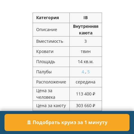
Категория
IB
Внутренняя
Описание
каюта
Вместимость
3
Кровати
твин
Площадь
14 кв.м.
Палубы
4
,
5
Расположение
середина
Цена за
113 400 ₽
человека
Цена за каюту
303 660 ₽
🚢 Подобрать круиз за 1 минуту