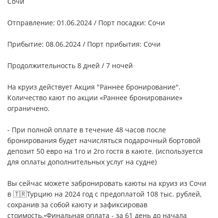
Сочи
Отправление: 01.06.2024 / Порт посадки: Сочи
Прибытие: 08.06.2024 / Порт прибытия: Сочи
Продолжительность 8 дней / 7 ночей
На круиз действует Акция "Раннее бронирование".
Количество кают по акции «Раннее бронирование»
ограничено.
- При полной оплате в течение 48 часов после
бронирования будет начисляться подарочный бортовой
депозит 50 евро на 1го и 2го гостя в каюте. (используется
для оплаты дополнительных услуг на судне)
Вы сейчас можете забронировать каюты на круиз из Сочи
в 🇹🇷Турцию на 2024 год с предоплатой 108 тыс. рублей,
сохранив за собой каюту и зафиксировав
стоимость.▫️Финальная оплата - за 61 день до начала