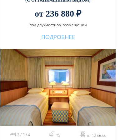
(С ОГРАНИЧЕННЫМ ВИДОМ)
от 236 880 ₽
при двухместном размещении
ПОДРОБНЕЕ
2 / 3 / 4
от 13 кв.м.