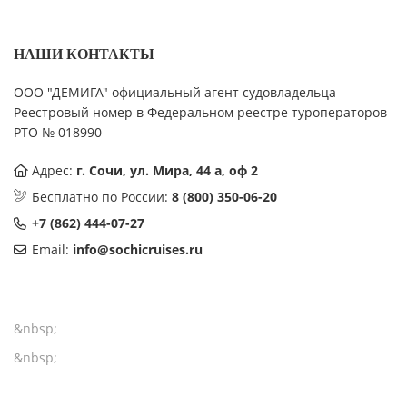
НАШИ КОНТАКТЫ
ООО "ДЕМИГА" официальный агент судовладельца
Реестровый номер в Федеральном реестре туроператоров
РТО № 018990
Адрес:
г. Сочи, ул. Мира, 44 а, оф 2
Бесплатно по России:
8 (800) 350-06-20
+7 (862) 444-07-27
Email:
info@sochicruises.ru
&nbsp;
&nbsp;