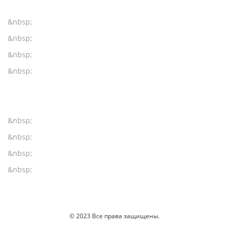
&nbsp;
&nbsp;
&nbsp;
&nbsp;
&nbsp;
&nbsp;
&nbsp;
&nbsp;
© 2023 Все права защищены.